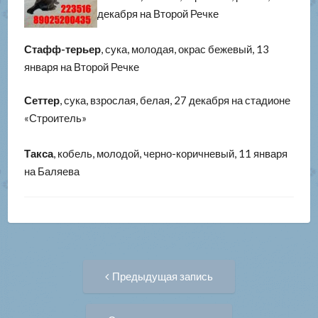
декабря на Второй Речке
Стафф-терьер
, сука, молодая, окрас бежевый, 13
января на Второй Речке
Сеттер
, сука, взрослая, белая, 27 декабря на стадионе
«Строитель»
Такса
, кобель, молодой, черно-коричневый, 11 января
на Баляева
Навигация
Предыдущая
Предыдущая запись
запись:
по
Следующая