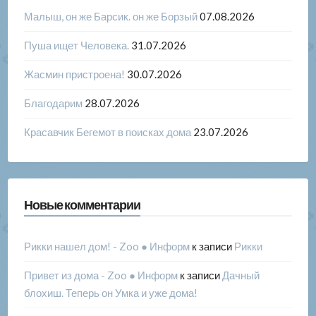
Малыш, он же Барсик. он же Борзый
07.08.2026
Пуша ищет Человека.
31.07.2026
Жасмин пристроена!
30.07.2026
Благодарим
28.07.2026
Красавчик Бегемот в поисках дома
23.07.2026
Новые комментарии
Рикки нашел дом! - Zoo ● Информ
к записи
Рикки
Привет из дома - Zoo ● Информ
к записи
Дачный
блохиш. Теперь он Умка и уже дома!