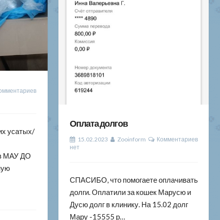
омментариев
Оплата долгов
их усатых/
15.02.2023
Zooinform
Комментариев
нет
ов МАУ ДО
ную
СПАСИБО, что помогаете оплачивать
долги. Оплатили за кошек Марусю и
Дусю долг в клинику. На 15.02 долг
Мару -15555 р…