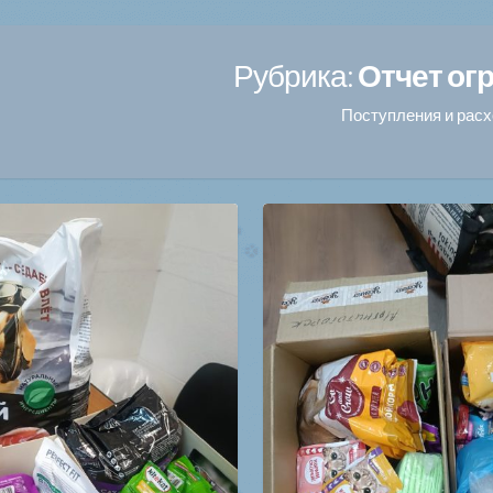
Рубрика:
Отчет ог
Поступления и рас