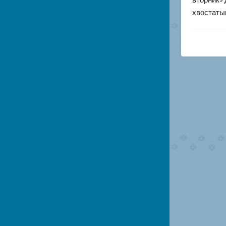
хвостаты