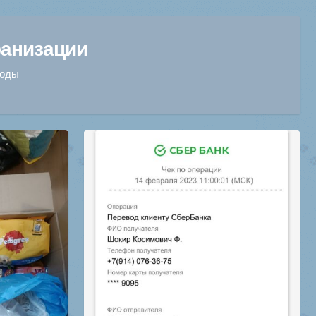
ранизации
ходы