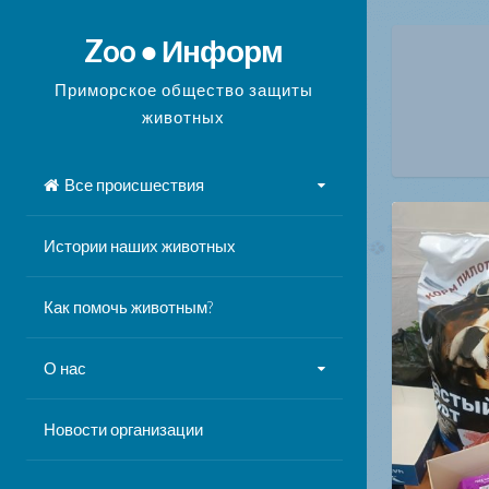
Перейти
к
Zoo ● Информ
содержимому
Приморское общество защиты
животных
Все происшествия
Истории наших животных
Как помочь животным?
О нас
Новости организации