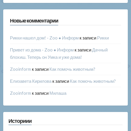
Новые комментарии
Рикки нашел дом! - Zoo ● Информ
к записи
Рикки
Привет из дома - Zoo ● Информ
к записи
Дачный
блохиш. Теперь он Умка и уже дома!
Zooinform
к записи
Как помочь животным?
Елизавета Кирилова
к записи
Как помочь животным?
Zooinform
к записи
Милаша
Историии