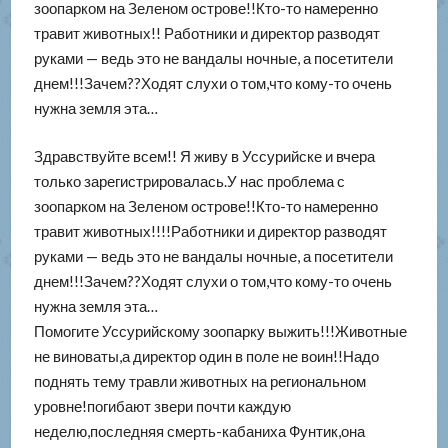
зоопарком на Зеленом острове!!Кто-то намеренно
травит животных!! Работники и директор разводят
руками — ведь это не вандалы ночные, а посетители
днем!!!Зачем??Ходят слухи о том,что кому-то очень
нужна земля эта…
Здравствуйте всем!! Я живу в Уссурийске и вчера
только зарегистрировалась.У нас проблема с
зоопарком на Зеленом острове!!Кто-то намеренно
травит животных!!!!Работники и директор разводят
руками — ведь это не вандалы ночные, а посетители
днем!!!Зачем??Ходят слухи о том,что кому-то очень
нужна земля эта…
Помогите Уссурийскому зоопарку выжить!!!Животные
не виноваты,а директор один в поле не воин!!Надо
поднять тему травли животных на региональном
уровне!погибают звери почти каждую
неделю,последняя смерть-кабаниха Фунтик,она