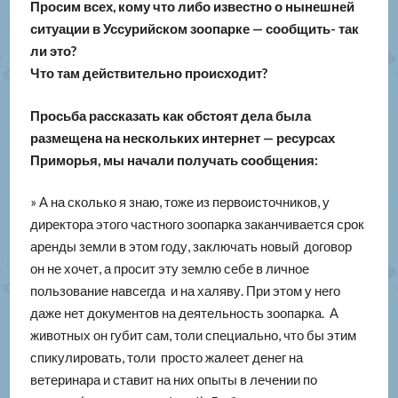
Просим всех, кому что либо известно о нынешней
ситуации в Уссурийском зоопарке — сообщить- так
ли это?
Что там действительно происходит?
Просьба рассказать как обстоят дела была
размещена на нескольких интернет — ресурсах
Приморья, мы начали получать сообщения:
» А на сколько я знаю, тоже из первоисточников, у
директора этого частного зоопарка заканчивается срок
аренды земли в этом году, заключать новый договор
он не хочет, а просит эту землю себе в личное
пользование навсегда и на халяву. При этом у него
даже нет документов на деятельность зоопарка. А
животных он губит сам, толи специально, что бы этим
спикулировать, толи просто жалеет денег на
ветеринара и ставит на них опыты в лечении по