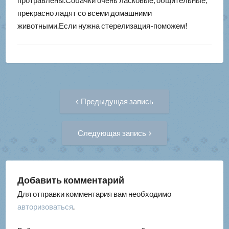
протравлены.Собачки очень ласковые, общительные,
прекрасно ладят со всеми домашними
животными.Если нужна стерелизация-поможем!
Навигация
Предыдущая
Предыдущая запись
запись:
по
Следующая
Следующая запись
запись:
записям
Добавить комментарий
Для отправки комментария вам необходимо
авторизоваться
.