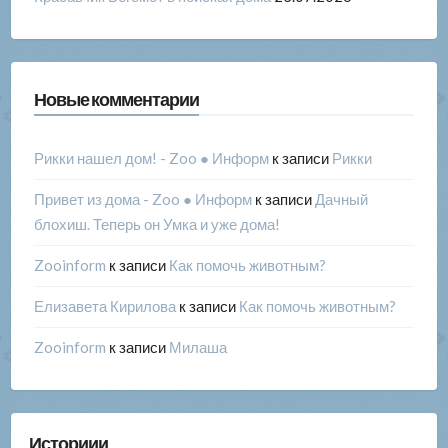
Новые комментарии
Рикки нашел дом! - Zoo ● Информ
к записи
Рикки
Привет из дома - Zoo ● Информ
к записи
Дачный
блохиш. Теперь он Умка и уже дома!
Zooinform
к записи
Как помочь животным?
Елизавета Кирилова
к записи
Как помочь животным?
Zooinform
к записи
Милаша
Историии