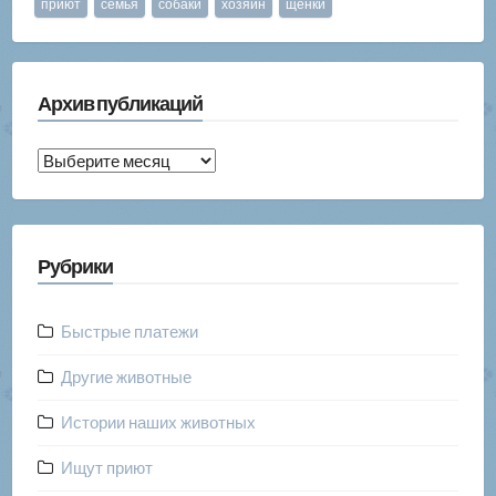
приют
семья
собаки
хозяин
щенки
Архив публикаций
Архив
публикаций
Рубрики
Быстрые платежи
Другие животные
Истории наших животных
Ищут приют