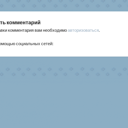
писям
ть комментарий
авки комментария вам необходимо
авторизоваться
.
помощью социальных сетей: