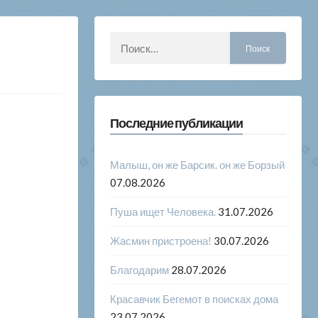
Найти:
Последние публикации
Малыш, он же Барсик. он же Борзый
07.08.2026
Пуша ищет Человека.
31.07.2026
Жасмин пристроена!
30.07.2026
Благодарим
28.07.2026
Красавчик Бегемот в поисках дома
23.07.2026