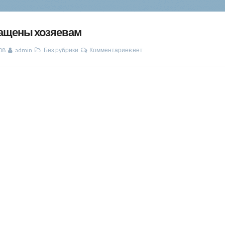
ащены хозяевам
08
admin
Без рубрики
Комментариев нет