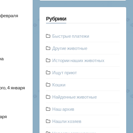
9 февраля
Рубрики
Быстрые платежи
Другие животные
на
Истории наших животных
Ищут приют
Кошки
ого, 4 января
Найденные животные
Наш архив
варя
Нашли хозяев