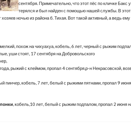
сентября. Примечательно, что этот пёс по кличке Бакс у
терялся и был найден с помощью нашей службы. В этот
 хозяев ночью из района б. Тихая. Вот такой активный, а ведь ему
мелкий, похож на чихуахуа, кобель, 6 лет, черный с рыжим подпал
ые, уши стоят, 17 сентября на Добровольского
чер,
 года, рыжий с клеймом, пропал 4 сентября,р-н Некрасовской, во
й пинчер, кобель, 7 лет, белый с рыжими пятнами, пропал 9 июня
олонки
, кобель,10 лет, белый с рыжим подпалом, пропал 2 июня н