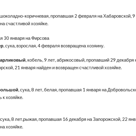
 шоколадно-коричневая, пропавшая 2 февраля на Хабаровской, 
на счастливой хозяйке.
я 30 января на Фирсова
ер
, сука, взрослая, 4 февраля возвращена хозяину.
карликовый
, кобель, 9 лет, абрикосовый, пропавший 29 декабря 
рской, 21 января найден и возвращен счастливой хозяйке.
большой
, сука, 8 лет, белая, пропавшая 1 января на Добровольск
 к хозяйке.
, сука, 8 лет,рыжая, пропавшая 16 декабря на Запорожской, 22 ян
на хозяйке.