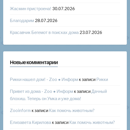
Жасмин пристроена!
30.07.2026
Благодарим
28.07.2026
Красавчик Бегемот в поисках дома
23.07.2026
Новые комментарии
Рикки нашел дом! - Zoo ● Информ
к записи
Рикки
Привет из дома - Zoo ● Информ
к записи
Дачный
блохиш. Теперь он Умка и уже дома!
Zooinform
к записи
Как помочь животным?
Елизавета Кирилова
к записи
Как помочь животным?