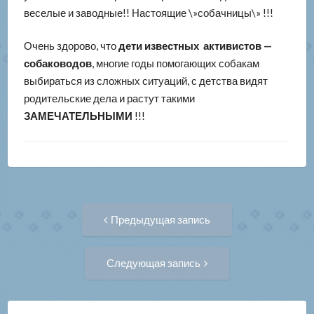
веселые и заводные!! Настоящие \»собачницы\» !!!
Очень здорово, что
дети известных активистов —
собаководов
, многие годы помогающих собакам
выбираться из сложных ситуаций, с детства видят
родительские дела и растут такими
ЗАМЕЧАТЕЛЬНЫМИ
!!!
Навигация
Предыдущая
Предыдущая запись
запись:
по
Следующая
Следующая запись
запись:
записям