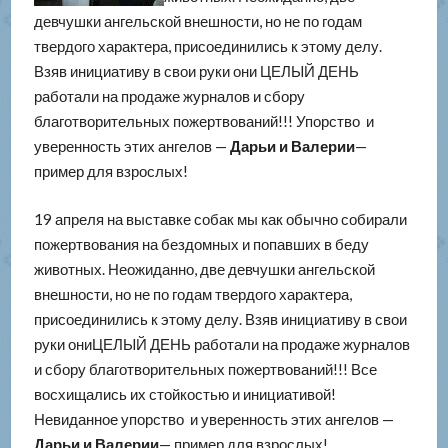
девчушки ангельской внешности, но не по годам
твердого характера, присоединились к этому делу.
Взяв инициативу в свои руки они ЦЕЛЫЙ ДЕНЬ
работали на продаже журналов и сбору
благотворительных пожертвований!!! Упорство и
уверенность этих ангелов —
Дарьи и Валерии
—
пример для взрослых!
19 апреля на выставке собак мы как обычно собирали
пожертвования на бездомных и попавших в беду
животных. Неожиданно, две девчушки ангельской
внешности, но не по годам твердого характера,
присоединились к этому делу. Взяв инициативу в свои
руки ониЦЕЛЫЙ ДЕНЬ работали на продаже журналов
и сбору благотворительных пожертвований!!! Все
восхищались их стойкостью и инициативой!
Невиданное упорство и уверенность этих ангелов —
Дарьи и Валерии
— пример для взрослых!