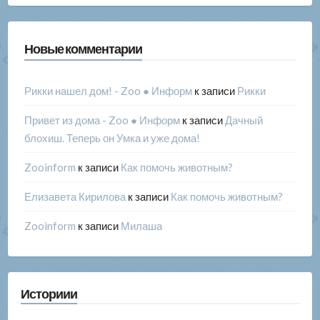
Новые комментарии
Рикки нашел дом! - Zoo ● Информ
к записи
Рикки
Привет из дома - Zoo ● Информ
к записи
Дачный
блохиш. Теперь он Умка и уже дома!
Zooinform
к записи
Как помочь животным?
Елизавета Кирилова
к записи
Как помочь животным?
Zooinform
к записи
Милаша
Историии