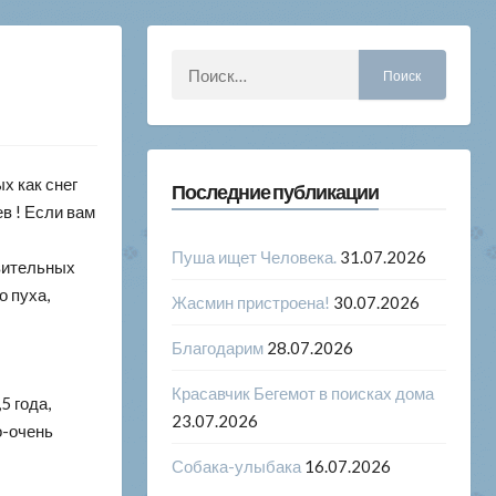
Найти:
х как снег
Последние публикации
в ! Если вам
Пуша ищет Человека.
31.07.2026
вительных
о пуха,
Жасмин пристроена!
30.07.2026
Благодарим
28.07.2026
Красавчик Бегемот в поисках дома
,5 года,
23.07.2026
о-очень
Собака-улыбака
16.07.2026