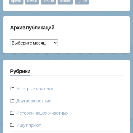
приют
семья
собаки
хозяин
щенки
Архив публикаций
Архив
публикаций
Рубрики
Быстрые платежи
Другие животные
Истории наших животных
Ищут приют