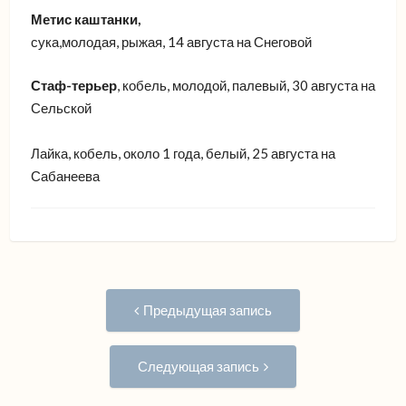
Метис каштанки,
сука,молодая, рыжая, 14 августа на Снеговой
Стаф-терьер
, кобель, молодой, палевый, 30 августа на
Сельской
Лайка, кобель, около 1 года, белый, 25 августа на
Сабанеева
Навигация
Предыдущая
Предыдущая запись
запись:
по
Следующая
Следующая запись
запись:
записям