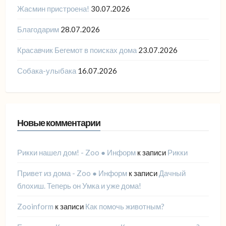
Жасмин пристроена!
30.07.2026
Благодарим
28.07.2026
Красавчик Бегемот в поисках дома
23.07.2026
Собака-улыбака
16.07.2026
Новые комментарии
Рикки нашел дом! - Zoo ● Информ
к записи
Рикки
Привет из дома - Zoo ● Информ
к записи
Дачный
блохиш. Теперь он Умка и уже дома!
Zooinform
к записи
Как помочь животным?