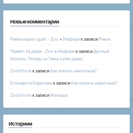
Новые комментарии
Рикки нашел дом! - Zoo ● Информ
к записи
Рикки
Привет из дома - Zoo ● Информ
к записи
Дачный
блохиш. Теперь он Умка и уже дома!
Zooinform
к записи
Как помочь животным?
Елизавета Кирилова
к записи
Как помочь животным?
Zooinform
к записи
Милаша
Историии