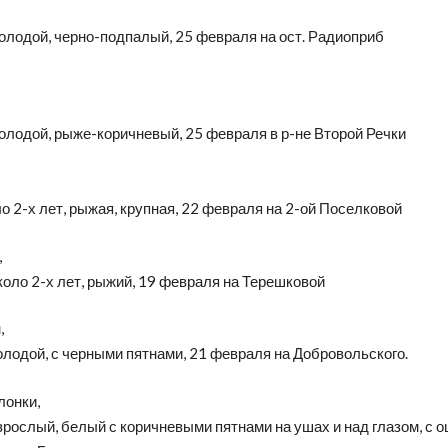
олодой, черно-подпалый, 25 февраля на ост. Радиоприб
олодой, рыже-коричневый, 25 февраля в р-не Второй Речки
ло 2-х лет, рыжая, крупная, 22 февраля на 2-ой Поселковой
,
коло 2-х лет, рыжий, 19 февраля на Терешковой
,
лодой, с черными пятнами, 21 февраля на Добровольского.
лонки,
зрослый, белый с коричневыми пятнами на ушах и над глазом, с 