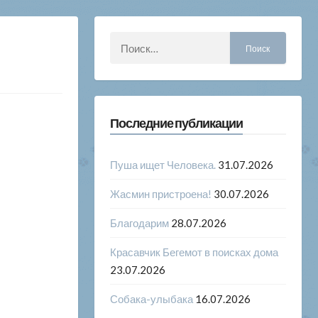
Найти:
Последние публикации
Пуша ищет Человека.
31.07.2026
Жасмин пристроена!
30.07.2026
Благодарим
28.07.2026
Красавчик Бегемот в поисках дома
23.07.2026
Собака-улыбака
16.07.2026