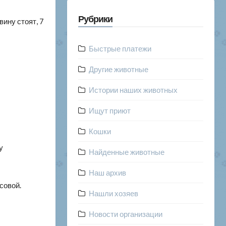
Рубрики
ину стоят, 7
Быстрые платежи
Другие животные
Истории наших животных
Ищут приют
Кошки
у
Найденные животные
Наш архив
совой.
Нашли хозяев
Новости организации