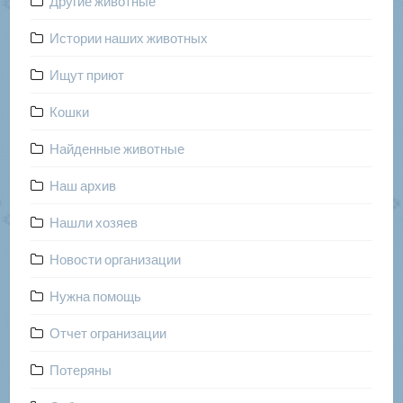
Другие животные
Истории наших животных
Ищут приют
Кошки
Найденные животные
Наш архив
Нашли хозяев
Новости организации
Нужна помощь
Отчет огранизации
Потеряны