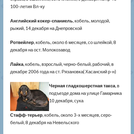
100-летия Вл-ку
Английский кокер-спаниель
, кобель, молодой,
рыжий, 14 декабря на Днепровской
Ротвейлер
, кобель, около 6 месяцев, со шлейкой, 8
декабря на ост. Молокозавод
Лайка
, кобель, взрослый, черно-белый, рабочий, в
декабре 2006 года на ст. Рязановка( Хасанский р-н)
Черная гладкошерстная такса
, в
подъезде дома на улице Гамарника
10 декабря, сука
Стафф-терьер
, кобель, около 3-х месяцев, серо-
белый, 8 декабря на Невельского