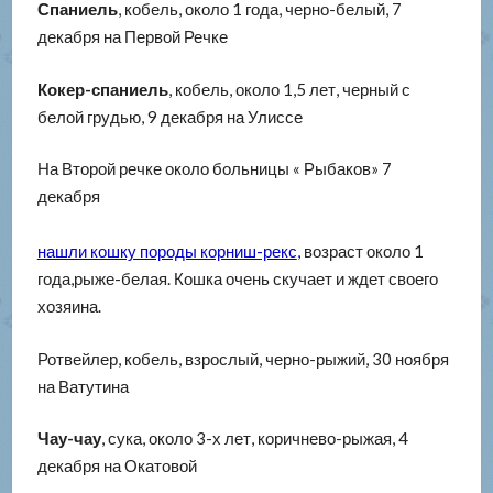
Спаниель
, кобель, около 1 года, черно-белый, 7
декабря на Первой Речке
Кокер-спаниель
, кобель, около 1,5 лет, черный с
белой грудью, 9 декабря на Улиссе
На Второй речке около больницы « Рыбаков» 7
декабря
нашли кошку породы корниш-рекс
,
возраст около 1
года,рыже-белая. Кошка очень скучает и ждет своего
хозяина.
Ротвейлер, кобель, взрослый, черно-рыжий, 30 ноября
на Ватутина
Чау-чау
, сука, около 3-х лет, коричнево-рыжая, 4
декабря на Окатовой