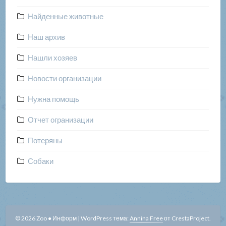
Найденные животные
Наш архив
Нашли хозяев
Новости организации
Нужна помощь
Отчет огранизации
Потеряны
Собаки
© 2026 Zoo ● Информ
|
WordPress тема:
Annina Free
от CrestaProject.