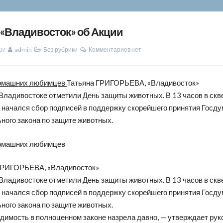
 «Владивосток» об Акции
07
admin
Без рубрики
Комментариев нет
омашних любимцев
Татьяна ГРИГОРЬЕВА, «Владивосток»
Владивостоке отметили День защиты животных. В 13 часов в скв
 начался сбор подписей в поддержку скорейшего принятия Госд
ного закона по защите животных.
омашних любимцев
ГРИГОРЬЕВА, «Владивосток»
Владивостоке отметили День защиты животных. В 13 часов в скв
 начался сбор подписей в поддержку скорейшего принятия Госд
ного закона по защите животных.
димость в полноценном законе назрела давно, — утверждает ру