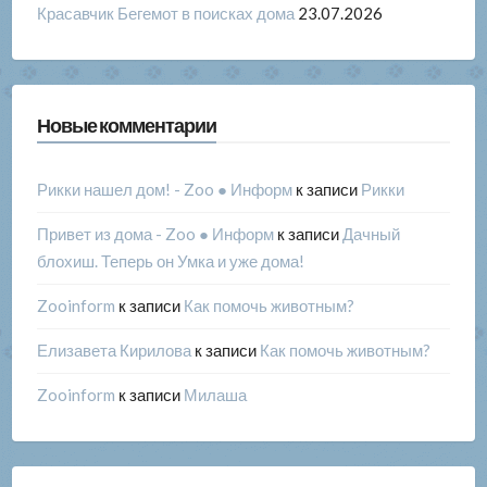
Красавчик Бегемот в поисках дома
23.07.2026
Новые комментарии
Рикки нашел дом! - Zoo ● Информ
к записи
Рикки
Привет из дома - Zoo ● Информ
к записи
Дачный
блохиш. Теперь он Умка и уже дома!
Zooinform
к записи
Как помочь животным?
Елизавета Кирилова
к записи
Как помочь животным?
Zooinform
к записи
Милаша