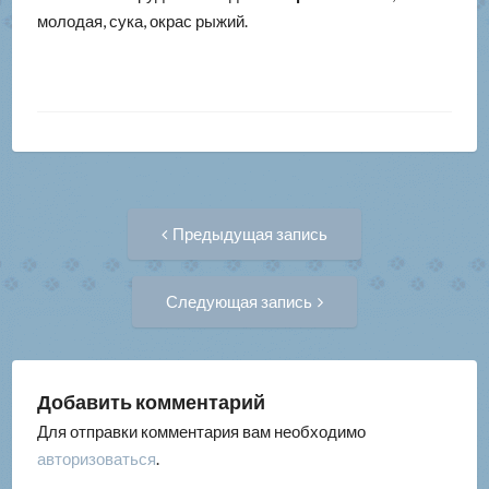
молодая, сука, окрас рыжий.
Навигация
Предыдущая
Предыдущая запись
запись:
по
Следующая
Следующая запись
запись:
записям
Добавить комментарий
Для отправки комментария вам необходимо
авторизоваться
.