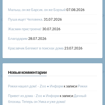
Малыш, он же Барсик. он же Борзый
07.08.2026
Пуша ищет Человека.
31.07.2026
Жасмин пристроена!
30.07.2026
Благодарим
28.07.2026
Красавчик Бегемот в поисках дома
23.07.2026
Новые комментарии
Рикки нашел дом! - Zoo ● Информ
к записи
Рикки
Привет из дома - Zoo ● Информ
к записи
Дачный
блохиш. Теперь он Умка и уже дома!