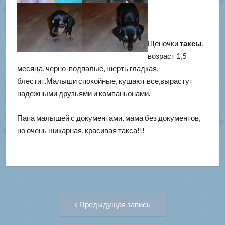
Щеночки
таксы
,
возраст 1,5
месяца, черно-подпалые, шерть гладкая,
блестит.Малыши спокойные, кушают все,вырастут
надежными друзьями и компаньонами.
Папа малышей с документами, мама без документов,
но очень шикарная, красивая такса!!!
Навигация
Предыдущая
Предыдущая запись
запись:
по