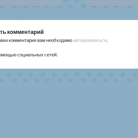
писям
ть комментарий
авки комментария вам необходимо
авторизоваться
.
помощью социальных сетей: