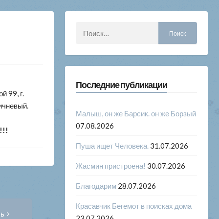
Найти:
Последние публикации
й 99, г.
ичневый.
Малыш, он же Барсик. он же Борзый
07.08.2026
!!!
Пуша ищет Человека.
31.07.2026
Жасмин пристроена!
30.07.2026
Благодарим
28.07.2026
Следующая
Красавчик Бегемот в поисках дома
сь
запись:
23.07.2026