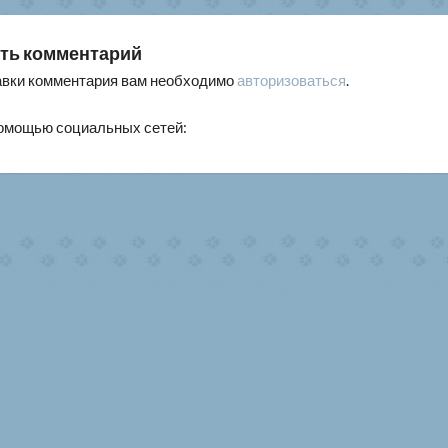
писям
ть комментарий
авки комментария вам необходимо
авторизоваться
.
помощью социальных сетей: