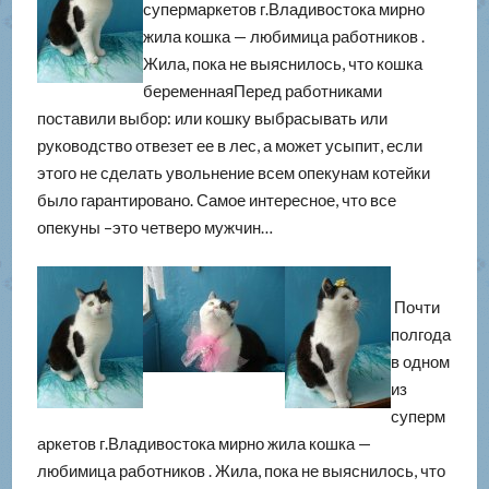
супермаркетов г.Владивостока мирно
жила кошка — любимица работников .
Жила, пока не выяснилось, что кошка
беременнаяПеред работниками
поставили выбор: или кошку выбрасывать или
руководство отвезет ее в лес, а может усыпит, если
этого не сделать увольнение всем опекунам котейки
было гарантировано. Самое интересное, что все
опекуны –это четверо мужчин…
Почти
полгода
в одном
из
суперм
аркетов г.Владивостока мирно жила кошка —
любимица работников . Жила, пока не выяснилось, что