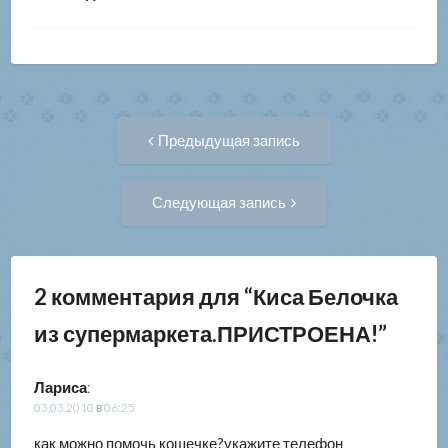
Навигация
Предыдущая
Предыдущая запись
запись:
по
Следующая
Следующая запись
запись:
записям
2 комментария для “
Киса Белочка
из супермаркета.ПРИСТРОЕНА!
”
Лариса
:
03.03.2010 в 06:25
как можно помочь кошечке?укажите телефон