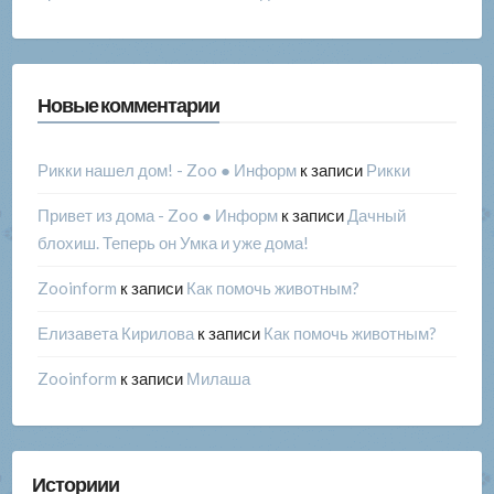
Новые комментарии
Рикки нашел дом! - Zoo ● Информ
к записи
Рикки
Привет из дома - Zoo ● Информ
к записи
Дачный
блохиш. Теперь он Умка и уже дома!
Zooinform
к записи
Как помочь животным?
Елизавета Кирилова
к записи
Как помочь животным?
Zooinform
к записи
Милаша
Историии