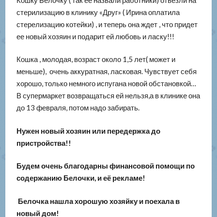
стерилизацию в клинику «Друг» ( Ирина оплатила
стерелизацию котейки) , и теперь она ждет , что придет
ее новый хозяин и подарит ей любовь и ласку!!!
Кошка , молодая, возраст около 1,5 лет( может и
меньше), очень аккуратная, ласковая. Чувствует себя
хорошо, только немного испугана новой обстановкой…
В супермаркет возвращаться ей нельзя,а в клинике она
до 13 февраля, потом надо забирать.
Нужен новый хозяин или передержка до
пристройства!!
Будем очень благодарны финансовой помощи по
содержанию Белочки, и её рекламе!
Белочка нашла хорошую хозяйку и поехала в
новый дом!