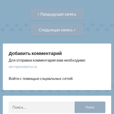
Навигация
Предыдущая
Предыдущая запись
запись:
по
Следующая
Следующая запись
запись:
записям
Добавить комментарий
Для отправки комментария вам необходимо
авторизоваться
.
Войти с помощью социальных сетей:
Найти: