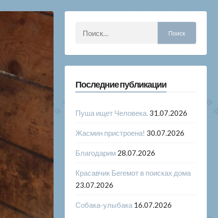
Найти:
Последние публикации
Пуша ищет Человека.
31.07.2026
Жасмин пристроена!
30.07.2026
Благодарим
28.07.2026
Красавчик Бегемот в поисках дома
23.07.2026
Собака-улыбака
16.07.2026