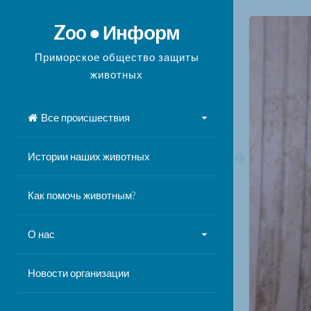
Перейти
к
Zoo ● Информ
содержимому
Приморское общество защиты
животных
Все происшествия
Истории наших животных
Как помочь животным?
О нас
Новости организации