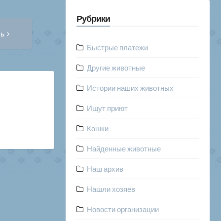
Рубрики
Следующая
сь
запись:
Быстрые платежи
Другие животные
Истории наших животных
Ищут приют
Кошки
Найденные животные
Наш архив
Нашли хозяев
Новости организации