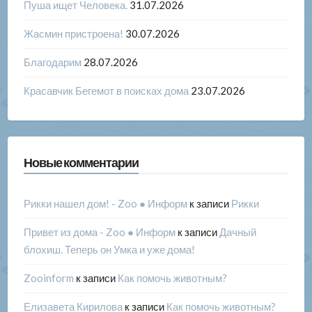
Пуша ищет Человека.
31.07.2026
Жасмин пристроена!
30.07.2026
Благодарим
28.07.2026
Красавчик Бегемот в поисках дома
23.07.2026
Новые комментарии
Рикки нашел дом! - Zoo ● Информ
к записи
Рикки
Привет из дома - Zoo ● Информ
к записи
Дачный
блохиш. Теперь он Умка и уже дома!
Zooinform
к записи
Как помочь животным?
Елизавета Кирилова
к записи
Как помочь животным?