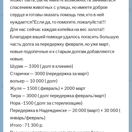
спасением животных с улицы, но имеете доброе
сердце и готовы оказать помощь тем, кто в ней
нуждается?Если да, то помогите, пожалуйста!!!
Для нас сейчас каждая копейка на вес золота!!
Благодаря вашей помощи удалось погасить большую
часть долга за передержку февраля, но уже март,
новые подопечные и к старым долгам добавляются
новые.
Шурик — 3300 ( долг в клинике)
Старички — 3000 (передержка за март)
вольер — 10 000 ( долг)
Жуля — 1500 ( февраль) + 2000 март
Тигра — 3000 ( долг передержка февраль/март)
Нора -1500 ( долг за стерилизацию)
Передержка в Надеждинске — 20 000 (март) + 30 000 (
январь/февраль)
Итого : 71 300 р.