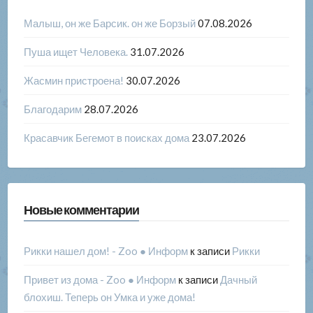
Малыш, он же Барсик. он же Борзый
07.08.2026
Пуша ищет Человека.
31.07.2026
Жасмин пристроена!
30.07.2026
Благодарим
28.07.2026
Красавчик Бегемот в поисках дома
23.07.2026
Новые комментарии
Рикки нашел дом! - Zoo ● Информ
к записи
Рикки
Привет из дома - Zoo ● Информ
к записи
Дачный
блохиш. Теперь он Умка и уже дома!