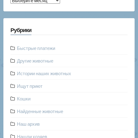
Архив
публикаций
Рубрики
Быстрые платежи
Другие животные
Истории наших животных
Ищут приют
Кошки
Найденные животные
Наш архив
Нашли хозяев