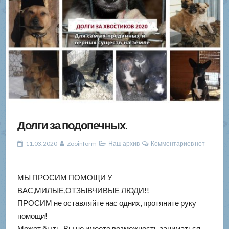
Долги за подопечных.
11.03.2020
Zooinform
Наш архив
Комментариев нет
МЫ ПРОСИМ ПОМОЩИ У
ВАС,МИЛЫЕ,ОТЗЫВЧИВЫЕ ЛЮДИ!!
ПРОСИМ не оставляйте нас одних, протяните руку
помощи!
Может быть, Вы не имеете возможность заниматься