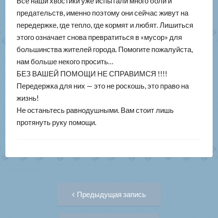
Все наши хвостики уже испытали много боли и
предательств, именно поэтому они сейчас живут на
передержке, где тепло, где кормят и любят. Лишиться
этого означает снова превратиться в «мусор» для
большинства жителей города. Помогите пожалуйста,
нам больше некого просить…
БЕЗ ВАШЕЙ ПОМОЩИ НЕ СПРАВИМСЯ !!!!
Передержка для них — это не роскошь, это право на
жизнь!
Не останьтесь равнодушными. Вам стоит лишь
протянуть руку помощи.
Навигация
Предыдущая
Предыдущая запись
запись:
по