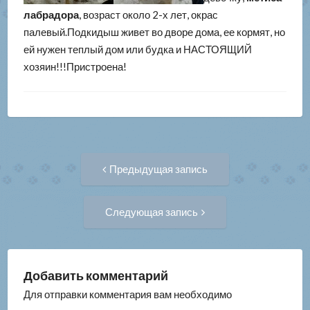
лабрадора
, возраст около 2-х лет, окрас
палевый.Подкидыш живет во дворе дома, ее кормят, но
ей нужен теплый дом или будка и НАСТОЯЩИЙ
хозяин!!!Пристроена!
Навигация
Предыдущая
Предыдущая запись
запись:
по
Следующая
Следующая запись
запись:
записям
Добавить комментарий
Для отправки комментария вам необходимо