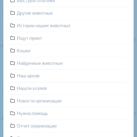
Быстрые платежи
Другие животные
Истории наших животных
Ищут приют
Кошки
Найденные животные
Наш архив
Нашли хозяев
Новости организации
Нужна помощь
Отчет огранизации