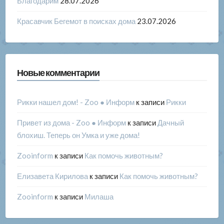
Благодарим
28.07.2026
Красавчик Бегемот в поисках дома
23.07.2026
Новые комментарии
Рикки нашел дом! - Zoo ● Информ
к записи
Рикки
Привет из дома - Zoo ● Информ
к записи
Дачный
блохиш. Теперь он Умка и уже дома!
Zooinform
к записи
Как помочь животным?
Елизавета Кирилова
к записи
Как помочь животным?
Zooinform
к записи
Милаша