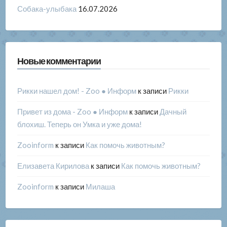
Собака-улыбака
16.07.2026
Новые комментарии
Рикки нашел дом! - Zoo ● Информ
к записи
Рикки
Привет из дома - Zoo ● Информ
к записи
Дачный
блохиш. Теперь он Умка и уже дома!
Zooinform
к записи
Как помочь животным?
Елизавета Кирилова
к записи
Как помочь животным?
Zooinform
к записи
Милаша