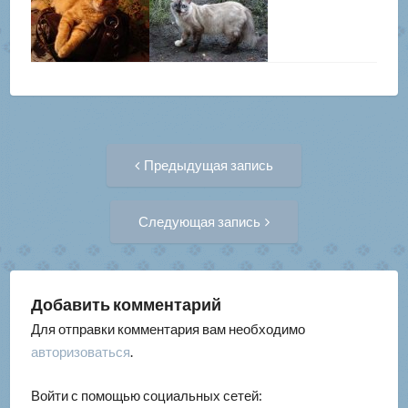
Навигация
Предыдущая
Предыдущая запись
запись:
по
Следующая
Следующая запись
запись:
записям
Добавить комментарий
Для отправки комментария вам необходимо
авторизоваться
.
Войти с помощью социальных сетей: