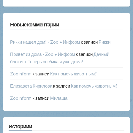
Новые комментарии
Рикки нашел дом! - Zoo ● Информ
к записи
Рикки
Привет из дома - Zoo ● Информ
к записи
Дачный
блохиш. Теперь он Умка и уже дома!
Zooinform
к записи
Как помочь животным?
Елизавета Кирилова
к записи
Как помочь животным?
Zooinform
к записи
Милаша
Историии