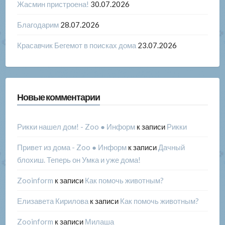
Жасмин пристроена!
30.07.2026
Благодарим
28.07.2026
Красавчик Бегемот в поисках дома
23.07.2026
Новые комментарии
Рикки нашел дом! - Zoo ● Информ
к записи
Рикки
Привет из дома - Zoo ● Информ
к записи
Дачный
блохиш. Теперь он Умка и уже дома!
Zooinform
к записи
Как помочь животным?
Елизавета Кирилова
к записи
Как помочь животным?
Zooinform
к записи
Милаша