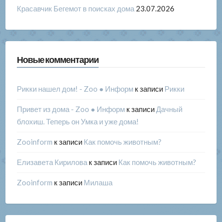
Красавчик Бегемот в поисках дома
23.07.2026
Новые комментарии
Рикки нашел дом! - Zoo ● Информ
к записи
Рикки
Привет из дома - Zoo ● Информ
к записи
Дачный
блохиш. Теперь он Умка и уже дома!
Zooinform
к записи
Как помочь животным?
Елизавета Кирилова
к записи
Как помочь животным?
Zooinform
к записи
Милаша