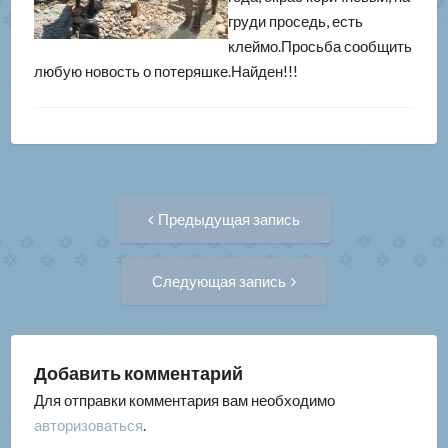
груди проседь, есть
клеймо.Просьба сообщить
любую новость о потеряшке.Найден!!!
Навигация
Предыдущая
Предыдущая запись
запись:
по
Следующая
Следующая запись
запись:
записям
Добавить комментарий
Для отправки комментария вам необходимо
авторизоваться
.