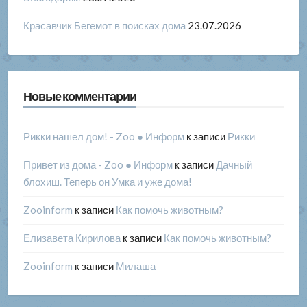
Красавчик Бегемот в поисках дома
23.07.2026
Новые комментарии
Рикки нашел дом! - Zoo ● Информ
к записи
Рикки
Привет из дома - Zoo ● Информ
к записи
Дачный
блохиш. Теперь он Умка и уже дома!
Zooinform
к записи
Как помочь животным?
Елизавета Кирилова
к записи
Как помочь животным?
Zooinform
к записи
Милаша