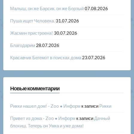
Малыш, он же Барсик. он же Борзый
07.08.2026
Пуша ищет Человека.
31.07.2026
Жасмин пристроена!
30.07.2026
Благодарим
28.07.2026
Красавчик Бегемот в поисках дома
23.07.2026
Новые комментарии
Рикки нашел дом! - Zoo ● Информ
к записи
Рикки
Привет из дома - Zoo ● Информ
к записи
Дачный
блохиш. Теперь он Умка и уже дома!