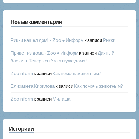
Новые комментарии
Рикки нашел дом! - Zoo ● Информ
к записи
Рикки
Привет из дома - Zoo ● Информ
к записи
Дачный
блохиш. Теперь он Умка и уже дома!
Zooinform
к записи
Как помочь животным?
Елизавета Кирилова
к записи
Как помочь животным?
Zooinform
к записи
Милаша
Историии