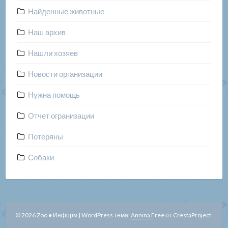
Найденные животные
Наш архив
Нашли хозяев
Новости организации
Нужна помощь
Отчет огранизации
Потеряны
Собаки
© 2026 Zoo ● Информ
|
WordPress тема:
Annina Free
от CrestaProject.