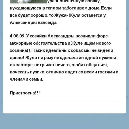
уравновешенную собаку,
нуждающуюся в теплом заботливом доме. Если
все будет хорошо, то Жужа- Жуля останется у
Александры навсегда.
4.08.09. У хозяйки Александры возникли форс-
мажорные обстоятельства и Жуле ищем нового
хозяина!!! Таких идеальных собак мы не видели
давно! Жуля ни разу не сделала ин одной лужицы
в квартире, не грызет ничего, любит общаться,
почесать пузико, отлично ладит со всеми гостями и
членами семьи.
Пристроена!!!