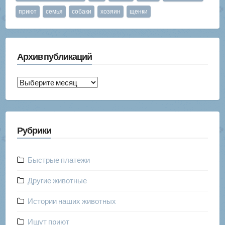
приют
семья
собаки
хозяин
щенки
Архив публикаций
Архив
публикаций
Рубрики
Быстрые платежи
Другие животные
Истории наших животных
Ищут приют