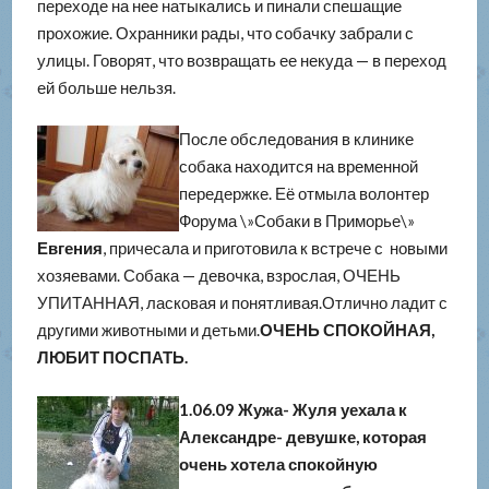
переходе на нее натыкались и пинали спешащие
прохожие. Охранники рады, что собачку забрали с
улицы. Говорят, что возвращать ее некуда — в переход
ей больше нельзя.
После обследования в клинике
собака находится на временной
передержке. Её отмыла волонтер
Форума \»Собаки в Приморье\»
Евгения
, причесала и приготовила к встрече с новыми
хозяевами. Собака — девочка, взрослая, ОЧЕНЬ
УПИТАННАЯ, ласковая и понятливая.Отлично ладит с
другими животными и детьми.
ОЧЕНЬ СПОКОЙНАЯ,
ЛЮБИТ ПОСПАТЬ.
1.06.09 Жужа- Жуля уехала к
Александре- девушке, которая
очень хотела спокойную