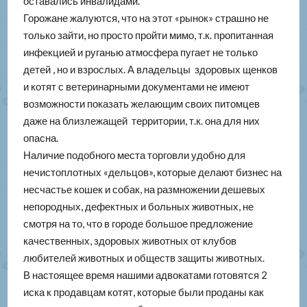
оставались инвалидами.
Горожане жалуются, что на этот «рынок» страшно не
только зайти, но просто пройти мимо, т.к. пропитанная
инфекцией и руганью атмосфера пугает не только
детей , но и взрослых. А владельцы здоровых щенков
и котят с ветеринарными документами не имеют
возможности показать желающим своих питомцев
даже на близлежащей территории, т.к. она для них
опасна.
Наличие подобного места торговли удобно для
нечистоплотных «дельцов», которые делают бизнес на
несчастье кошек и собак, на размножении дешевых
непородных, дефектных и больных животных, не
смотря на то, что в городе большое предложение
качественных, здоровых животных от клубов
любителей животных и обществ защиты животных.
В настоящее время нашими адвокатами готовятся 2
иска к продавцам котят, которые были проданы как