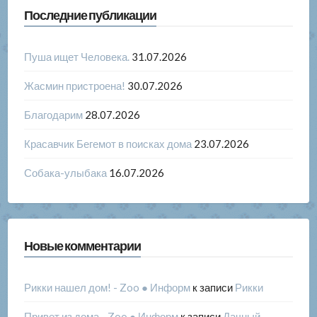
Последние публикации
Пуша ищет Человека.
31.07.2026
Жасмин пристроена!
30.07.2026
Благодарим
28.07.2026
Красавчик Бегемот в поисках дома
23.07.2026
Собака-улыбака
16.07.2026
Новые комментарии
Рикки нашел дом! - Zoo ● Информ
к записи
Рикки
Привет из дома - Zoo ● Информ
к записи
Дачный