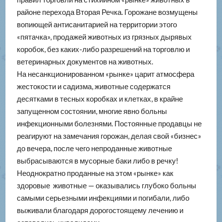
районе перехода Вторая Речка. Горожане возмущены
вопиющей антисанитарией на территории этого
«пятачка», продажей животных из грязных дырявых
коробок, без каких-либо разрешений на торговлю и
ветеринарных документов на животных.
На несанкционированном «рынке» царит атмосфера
жестокости и садизма, животные содержатся
десятками в тесных коробках и клетках, в крайне
запущенном состоянии, многие явно больны
инфекционными болезнями. Постоянные продавцы не
реагируют на замечания горожан, делая свой «бизнес»
до вечера, после чего непроданные животные
выбрасываются в мусорные баки либо в речку!
Неоднократно проданные на этом «рынке» как
здоровые животные — оказывались глубоко больны
самыми серьезными инфекциями и погибали, либо
выживали благодаря дорогостоящему лечению и