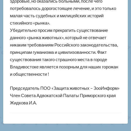
здоровые, но оказались больными, после чего
потребовалось дорогостоящее лечение, и это только
малая часть судебных и милицейских историй
стихийного «рынка».
Убедительно просим прекратить существование
данного «рынка животных», который не отвечает
никаким требованиям Российского законодательства,
принципам гуманизма и цивилизованности. Факт
существования такого страшного места в городе
Владивостоке является позорным для наших горожан
и общественности !
Председатель ПОО «Защита животных – ЗооИнформ»
Член Совета Адвокатской Палаты Приморского края
Жидкова И.А.