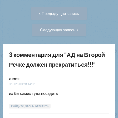
Навигация
Предыдущая
Предыдущая запись
запись:
по
Следующая
Следующая запись
запись:
записям
3 комментария для “
АД на Второй
Речке должен прекратиться!!!
”
леля
:
05.12.2009 в 14:31
их бы самих туда посадить
Войдите, чтобы ответить