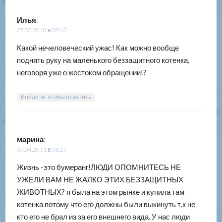
Илья
:
25.03.2010 в 08:43
Какой нечеловеческий ужас! Как можно вообще
поднять руку на маленького беззащитного котенка,
неговоря уже о жестоком обращении!?
Войдите, чтобы ответить
марина
:
07.04.2011 в 08:25
Жизнь -это бумеранг!ЛЮДИ ОПОМНИТЕСЬ НЕ
УЖЕЛИ ВАМ НЕ ЖАЛКО ЭТИХ БЕЗЗАЩИТНЫХ
ЖИВОТНЫХ? я была на этом рынке и купила там
котенка потому что его должны были выкинуть т.к не
кто его не брал из за его внешнего вида. У нас люди