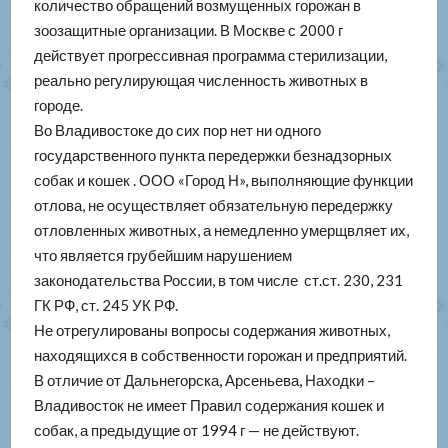
количество обращений возмущенных горожан в
зоозащитные организации. В Москве с 2000 г
действует прогрессивная программа стерилизации,
реально регулирующая численность животных в
городе.
Во Владивостоке до сих пор нет ни одного
государственного пункта передержки безнадзорных
собак и кошек . ООО «Город Н», выполняющие функции
отлова, не осуществляет обязательную передержку
отловленных животных, а немедленно умерщвляет их,
что является грубейшим нарушением
законодательства России, в том числе ст.ст. 230, 231
ГК РФ, ст. 245 УК РФ.
Не отрегулированы вопросы содержания животных,
находящихся в собственности горожан и предприятий.
В отличие от Дальнегорска, Арсеньева, Находки –
Владивосток не имеет Правил содержания кошек и
собак, а предыдущие от 1994 г — не действуют.