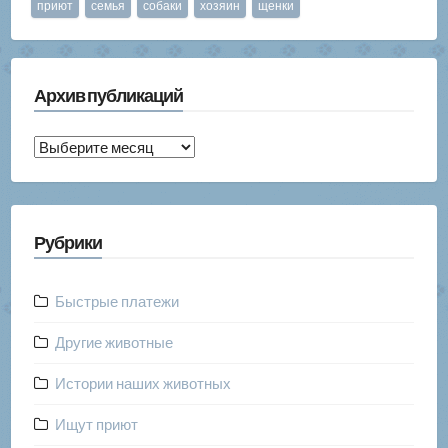
приют
семья
собаки
хозяин
щенки
Архив публикаций
Архив
публикаций
Рубрики
Быстрые платежи
Другие животные
Истории наших животных
Ищут приют