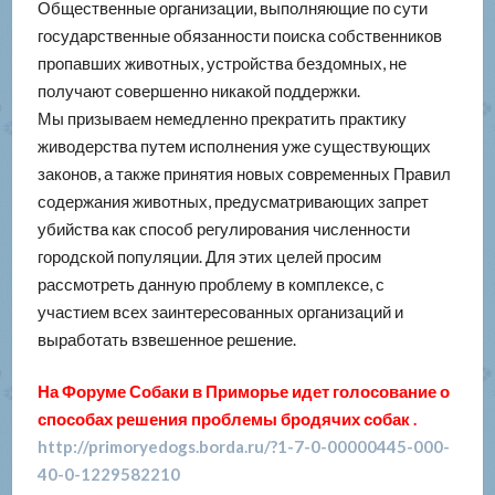
Общественные организации, выполняющие по сути
государственные обязанности поиска собственников
пропавших животных, устройства бездомных, не
получают совершенно никакой поддержки.
Мы призываем немедленно прекратить практику
живодерства путем исполнения уже существующих
законов, а также принятия новых современных Правил
содержания животных, предусматривающих запрет
убийства как способ регулирования численности
городской популяции. Для этих целей просим
рассмотреть данную проблему в комплексе, с
участием всех заинтересованных организаций и
выработать взвешенное решение.
На Форуме Собаки в Приморье идет голосование о
способах решения проблемы бродячих собак .
http://primoryedogs.borda.ru/?1-7-0-00000445-000-
40-0-1229582210