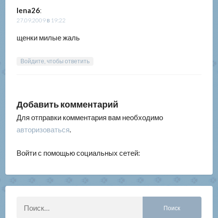
lena26
:
27.09.2009 в 19:22
щенки милые жаль
Войдите, чтобы ответить
Добавить комментарий
Для отправки комментария вам необходимо
авторизоваться
.
Войти с помощью социальных сетей:
Найти: