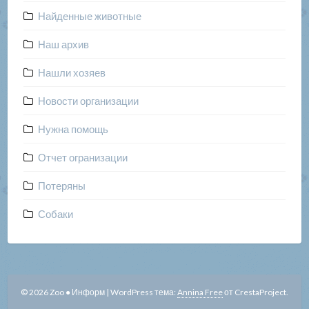
Найденные животные
Наш архив
Нашли хозяев
Новости организации
Нужна помощь
Отчет огранизации
Потеряны
Собаки
© 2026 Zoo ● Информ
|
WordPress тема:
Annina Free
от CrestaProject.