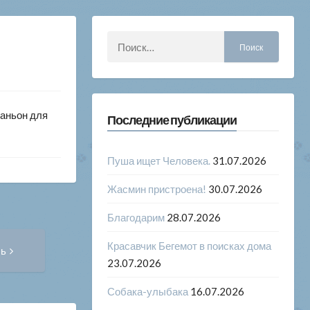
Найти:
паньон для
Последние публикации
Пуша ищет Человека.
31.07.2026
Жасмин пристроена!
30.07.2026
Благодарим
28.07.2026
Следующая
Красавчик Бегемот в поисках дома
сь
запись:
23.07.2026
Собака-улыбака
16.07.2026