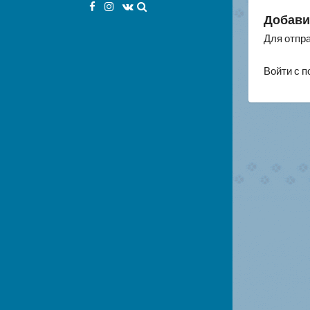
Facebook
Instagram
VK
Добави
Для отпр
Войти с 