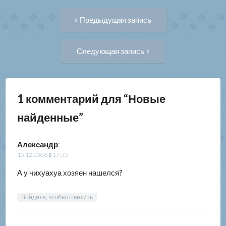
Навигация
Предыдущая
Предыдущая запись
запись:
по
Следующая
Следующая запись
запись:
записям
1 комментарий для “
Новые
найденные
”
Александр
:
15.12.2008 в 17:55
А у чихуахуа хозяен нашелся?
Войдите, чтобы ответить