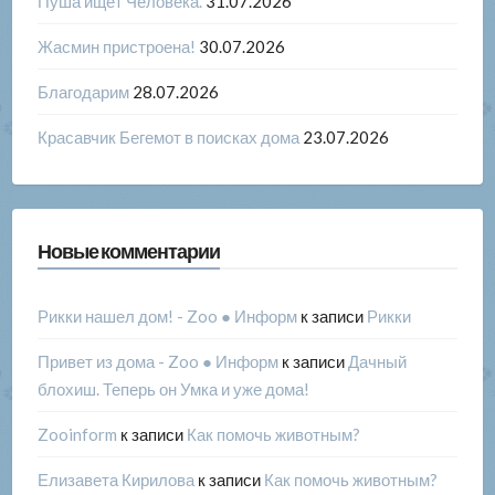
Пуша ищет Человека.
31.07.2026
Жасмин пристроена!
30.07.2026
Благодарим
28.07.2026
Красавчик Бегемот в поисках дома
23.07.2026
Новые комментарии
Рикки нашел дом! - Zoo ● Информ
к записи
Рикки
Привет из дома - Zoo ● Информ
к записи
Дачный
блохиш. Теперь он Умка и уже дома!
Zooinform
к записи
Как помочь животным?
Елизавета Кирилова
к записи
Как помочь животным?