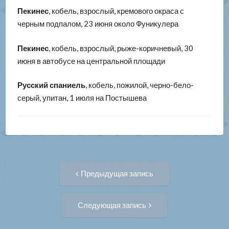
Пекинес
, кобель, взрослый, кремового окраса с
черным подпалом, 23 июня около Фуникулера
Пекинес
, кобель, взрослый, рыже-коричневый, 30
июня в автобусе на центральной площади
Русский спаниель
, кобель, пожилой, черно-бело-
серый, упитан, 1 июля на Постышева
Навигация
Предыдущая
Предыдущая запись
запись:
по
Следующая
Следующая запись
запись:
записям