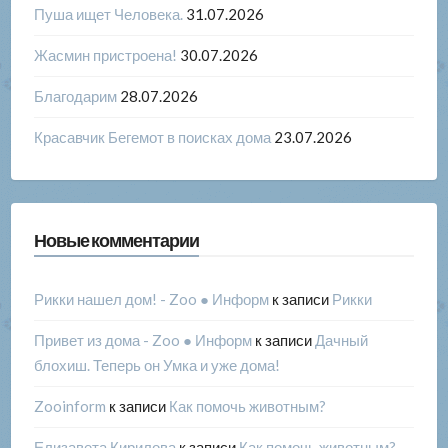
Пуша ищет Человека.
31.07.2026
Жасмин пристроена!
30.07.2026
Благодарим
28.07.2026
Красавчик Бегемот в поисках дома
23.07.2026
Новые комментарии
Рикки нашел дом! - Zoo ● Информ
к записи
Рикки
Привет из дома - Zoo ● Информ
к записи
Дачный
блохиш. Теперь он Умка и уже дома!
Zooinform
к записи
Как помочь животным?
Елизавета Кирилова
к записи
Как помочь животным?