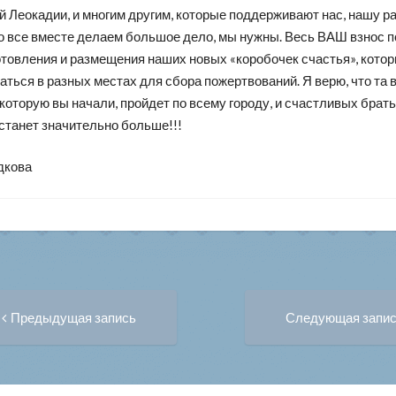
 Леокадии, и многим другим, которые поддерживают нас, нашу ра
о все вместе делаем большое дело, мы нужны. Весь ВАШ взнос п
отовления и размещения наших новых «коробочек счастья», кото
ться в разных местах для сбора пожертвований. Я верю, что та 
которую вы начали, пройдет по всему городу, и счастливых брат
станет значительно больше!!!
дкова
Предыдущая
вигация
Предыдущая запись
Следующая запи
запись:
писям