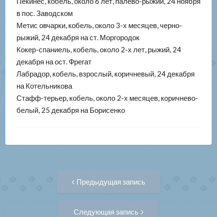
Пекинес, кобель, около 6 лет, палево-рыжий, 24 ноября
в пос. Заводском
Метис овчарки, кобель, около 3-х месяцев, черно-
рыжий, 24 декабря на ст. Моргородок
Кокер-спаниель, кобель, около 2-х лет, рыжий, 24
декабря на ост. Фрегат
Лабрадор, кобель, взрослый, коричневый, 24 декабря
на Котельникова
Стафф-терьер, кобель, около 2-х месяцев, коричнево-
белый, 25 декабря на Борисенко
Навигация
Предыдущая
Предыдущая запись
запись:
по
Следующая
Следующая запись