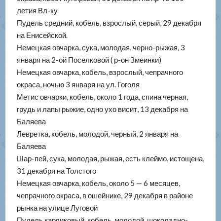
летия Вл-ку
Пудель средний, кобель, взрослый, серый, 29 декабря
на Енисейской.
Немецкая овчарка, сука, молодая, черно-рыжая, 3
января на 2-ой Поселковой ( р-он Змеинки)
Немецкая овчарка, кобель, взрослый, чепрачного
окраса, ночью 3 января на ул. Гоголя
Метис овчарки, кобель, около 1 года, спина черная,
грудь и лапы рыжие, одно ухо висит, 13 декабря на
Баляева
Левретка, кобель, молодой, черный, 2 января на
Баляева
Шар-пей, сука, молодая, рыжая, есть клеймо, истощена,
31 декабря на Толстого
Немецкая овчарка, кобель, около 5 — 6 месяцев,
чепрачного окраса, в ошейнике, 29 декабря в районе
рынка на улице Луговой
Пудель карликовый, кобель, молодой, шоколадно-