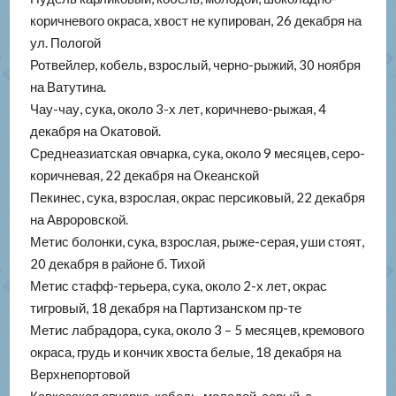
коричневого окраса, хвост не купирован, 26 декабря на
ул. Пологой
Ротвейлер, кобель, взрослый, черно-рыжий, 30 ноября
на Ватутина.
Чау-чау, сука, около 3-х лет, коричнево-рыжая, 4
декабря на Окатовой.
Среднеазиатская овчарка, сука, около 9 месяцев, серо-
коричневая, 22 декабря на Океанской
Пекинес, сука, взрослая, окрас персиковый, 22 декабря
на Авроровской.
Метис болонки, сука, взрослая, рыже-серая, уши стоят,
20 декабря в районе б. Тихой
Метис стафф-терьера, сука, около 2-х лет, окрас
тигровый, 18 декабря на Партизанском пр-те
Метис лабрадора, сука, около 3 – 5 месяцев, кремового
окраса, грудь и кончик хвоста белые, 18 декабря на
Верхнепортовой
Кавказская овчарка, кобель, молодой, серый, с