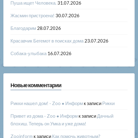
Пуша ищет Человека.
31.07.2026
Жасмин пристроена!
30.07.2026
Благодарим
28.07.2026
Красавчик Бегемот в поисках дома
23.07.2026
Собака-улыбака
16.07.2026
Новые комментарии
Рикки нашел дом! - Zoo ● Информ
к записи
Рикки
Привет из дома - Zoo ● Информ
к записи
Дачный
блохиш. Теперь он Умка и уже дома!
Zooinform
к записи
Как помочь животным?