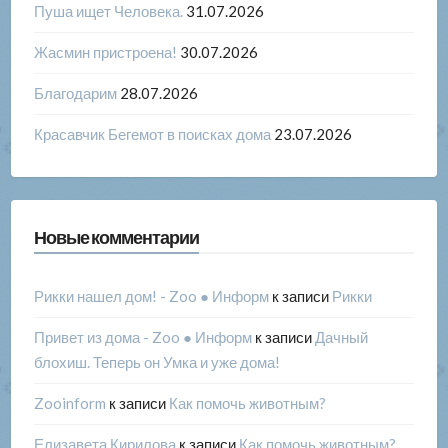
Пуша ищет Человека.
31.07.2026
Жасмин пристроена!
30.07.2026
Благодарим
28.07.2026
Красавчик Бегемот в поисках дома
23.07.2026
Новые комментарии
Рикки нашел дом! - Zoo ● Информ
к записи
Рикки
Привет из дома - Zoo ● Информ
к записи
Дачный
блохиш. Теперь он Умка и уже дома!
Zooinform
к записи
Как помочь животным?
Елизавета Кирилова
к записи
Как помочь животным?