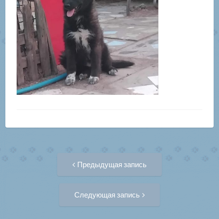
Навигация
Предыдущая
Предыдущая запись
запись:
по
Следующая
Следующая запись
запись:
записям