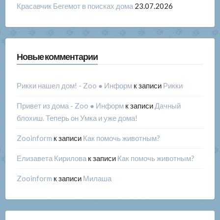
Красавчик Бегемот в поисках дома
23.07.2026
Новые комментарии
Рикки нашел дом! - Zoo ● Информ
к записи
Рикки
Привет из дома - Zoo ● Информ
к записи
Дачный
блохиш. Теперь он Умка и уже дома!
Zooinform
к записи
Как помочь животным?
Елизавета Кирилова
к записи
Как помочь животным?
Zooinform
к записи
Милаша