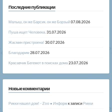
Последние публикации
Малыш, он же Барсик. он же Борзый
07.08.2026
Пуша ищет Человека.
31.07.2026
Жасмин пристроена!
30.07.2026
Благодарим
28.07.2026
Красавчик Бегемот в поисках дома
23.07.2026
Новые комментарии
Рикки нашел дом! - Zoo ● Информ
к записи
Рикки