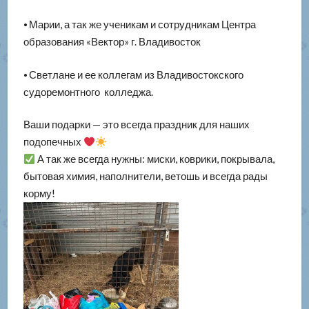
⦁ Марии, а так же ученикам и сотрудникам Центра
образования «Вектор» г. Владивосток
⦁ Светлане и ее коллегам из Владивостокского
судоремонтного колледжа.
Ваши подарки — это всегда праздник для наших
подопечных
А так же всегда нужны: миски, коврики, покрывала,
бытовая химия, наполнители, ветошь и всегда рады
корму!