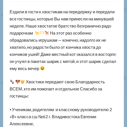
Ездили в гости к хвостикам на передержку и передали
все гостинцы, которые Вы нам принесли на минувшей
неделе. Наше хвостатое братство безгранично радо
подарочкам
На этот раз особенно
обрадовались игрушкам — конечно, надолго их не
хватило, но радости было от кончика хвоста до
кончиков ушей! Даже местный кот оказался в восторге:
он учуял в пакетах шарик с мятой, и этот шарик сделал
ему весь вечер
Хвостики передают свою Благодарность
ВСЕМ, кто им помогает и отдельное Спасибо за
гостинцы:
⦁ Ученикам, родителям и классному руководителю 2
«В» класса сш №62 г. Владивостока Евгении
Алексеевне,