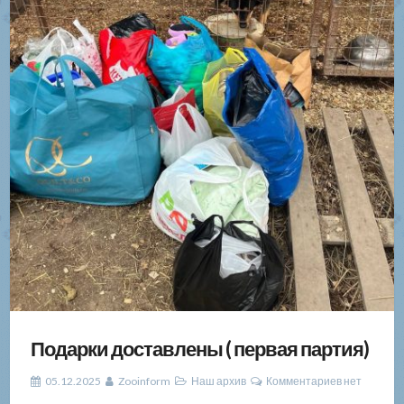
Подарки доставлены ( первая партия)
05.12.2025
Zooinform
Наш архив
Комментариев нет