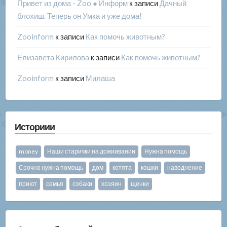
Привет из дома - Zoo ● Информ
к записи
Дачный
блохиш. Теперь он Умка и уже дома!
Zooinform
к записи
Как помочь животным?
Елизавета Кирилова
к записи
Как помочь животным?
Zooinform
к записи
Милаша
Историии
money
Наши старички на дожиивании
Нужна помощь
Срочно нужна помощь
дом
котята
кошки
наводнение
приют
семья
собаки
хозяин
щенки