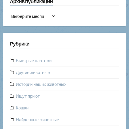
Архив публикаций
Архив
публикаций
Рубрики
Быстрые платежи
Другие животные
Истории наших животных
Ищут приют
Кошки
Найденные животные