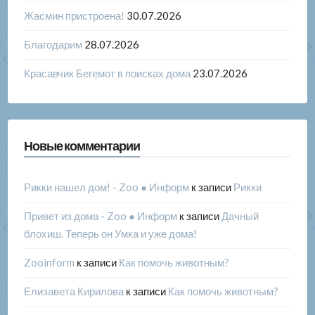
Жасмин пристроена!
30.07.2026
Благодарим
28.07.2026
Красавчик Бегемот в поисках дома
23.07.2026
Новые комментарии
Рикки нашел дом! - Zoo ● Информ
к записи
Рикки
Привет из дома - Zoo ● Информ
к записи
Дачный
блохиш. Теперь он Умка и уже дома!
Zooinform
к записи
Как помочь животным?
Елизавета Кирилова
к записи
Как помочь животным?