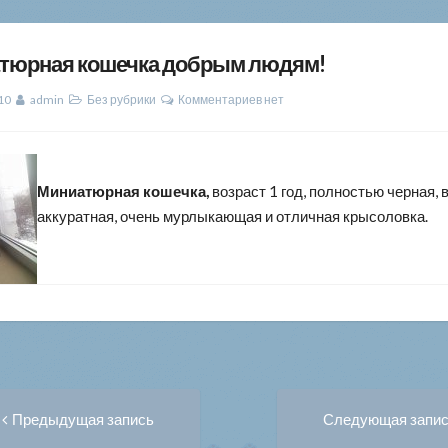
тюрная кошечка добрым людям!
10
admin
Без рубрики
Комментариев нет
Миниатюрная кошечка,
возраст 1 год, полностью черная, 
аккуратная, очень мурлыкающая и отличная крысоловка.
Предыдущая
вигация
Предыдущая запись
Следующая запи
запись: