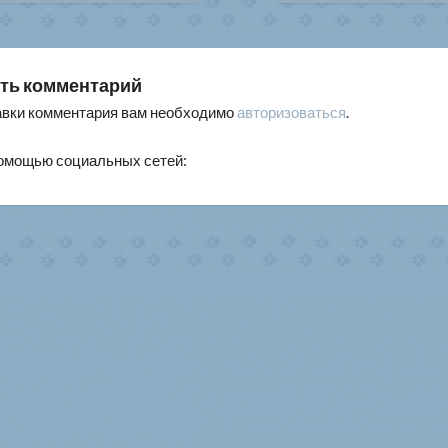
писям
ть комментарий
авки комментария вам необходимо
авторизоваться
.
помощью социальных сетей: