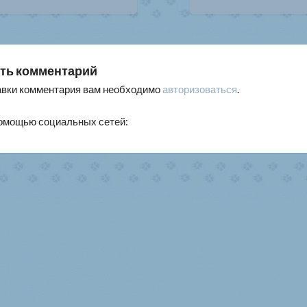
писям
ть комментарий
авки комментария вам необходимо
авторизоваться
.
помощью социальных сетей: